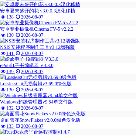
安卓夏末盛开的花 v3.0.0.3汉化移植
138
2026-08-07
安卓专业摄像机Cinema FV-5 v2.2.2
130
2026-08-07
NSIS安装程序制作工具v3.12增强版
141
2026-08-07
ePub电子书编辑器 V3.3.0
139
2026-08-07
LosslessCut无损剪辑v3.69.0绿色版
130
2026-08-07
Windows超级管理器v9.54单文件版
132
2026-08-07
桌面雪花SnowFlakes v2.0.0绿色汉化版
133
2026-08-07