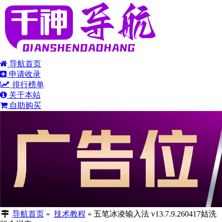
导航首页
申请收录
排行榜单
关于本站
自助购买
导航首页
»
技术教程
»
五笔冰凌输入法 v13.7.9.260417姑洗