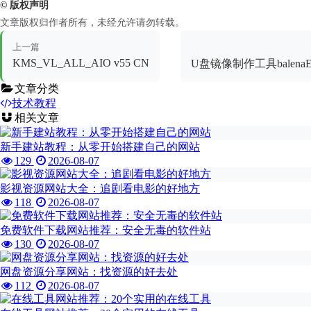
© 版权声明
文章版权归作者所有，未经允许请勿转载。
上一篇
KMS_VL_ALL_AIO v55 CN
U盘镜像制作工具balenaEtch
文章分类
技术教程
相关文章
新手建站教程：从零开始搭建自己的网站
129
2026-08-07
影视资源网站大全：追剧看电影的好地方
118
2026-08-07
免费软件下载网站推荐：安全无毒的软件站
130
2026-08-07
网盘资源分享网站：找资源的好去处
112
2026-08-07