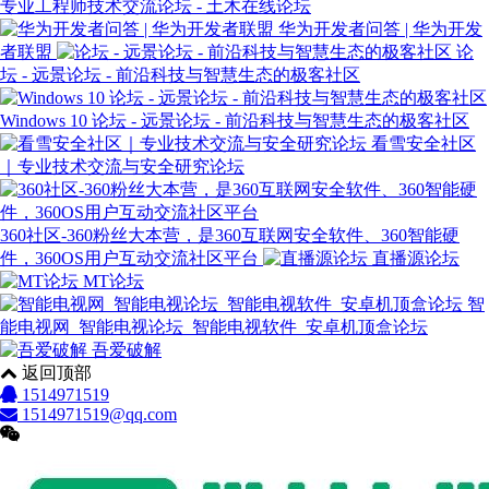
专业工程师技术交流论坛 - 土木在线论坛
华为开发者问答 | 华为开发
者联盟
论
坛 - 远景论坛 - 前沿科技与智慧生态的极客社区
Windows 10 论坛 - 远景论坛 - 前沿科技与智慧生态的极客社区
看雪安全社区
｜专业技术交流与安全研究论坛
360社区-360粉丝大本营，是360互联网安全软件、360智能硬
件，360OS用户互动交流社区平台
直播源论坛
MT论坛
智
能电视网_智能电视论坛_智能电视软件_安卓机顶盒论坛
吾爱破解
返回顶部
1514971519
1514971519@qq.com