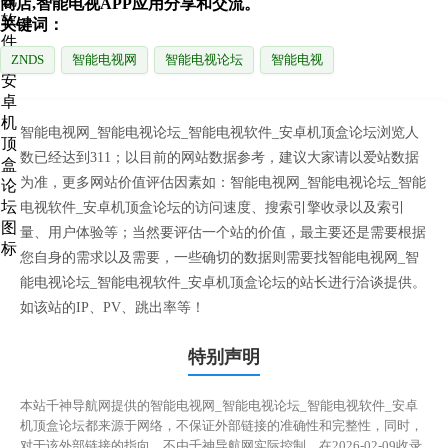
商店,智能电视APP应用分享和交流。
关键词：
ZNDS
智能电视网
智能电视论坛
智能电视
智能电视网_智能电视论坛_智能电视软件_安卓机顶盒论坛浏览人
数已经达到311；以目前的网站数据参考，建议大家请以爱站数据
为准，更多网站价值评估因素如：智能电视网_智能电视论坛_智能
电视软件_安卓机顶盒论坛的访问速度、搜索引擎收录以及索引
量、用户体验等；当然要评估一个站的价值，最主要还是需要根据
您自身的需求以及需要，一些确切的数据则需要找智能电视网_智
能电视论坛_智能电视软件_安卓机顶盒论坛的站长进行洽谈提供。
如该站的IP、PV、跳出率等！
特别声明
本站千神导航网提供的智能电视网_智能电视论坛_智能电视软件_安卓
机顶盒论坛都来源于网络，不保证外部链接的准确性和完整性，同时，
对于该外部链接的指向，不由千神导航网实际控制，在2026-02-09收录