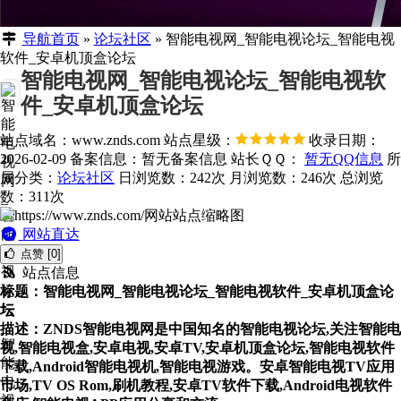
导航首页
»
论坛社区
»
智能电视网_智能电视论坛_智能电视
软件_安卓机顶盒论坛
智能电视网_智能电视论坛_智能电视软
件_安卓机顶盒论坛
站点域名：www.znds.com
站点星级：
收录日期：
2026-02-09
备案信息：
暂无备案信息
站长ＱＱ：
暂无QQ信息
所
属分类：
论坛社区
日浏览数：242次
月浏览数：246次
总浏览
数：311次
网站直达
点赞 [0]
站点信息
标题：智能电视网_智能电视论坛_智能电视软件_安卓机顶盒论
坛
描述：ZNDS智能电视网是中国知名的智能电视论坛,关注智能电
视,智能电视盒,安卓电视,安卓TV,安卓机顶盒论坛,智能电视软件
下载,Android智能电视机,智能电视游戏。安卓智能电视TV应用
市场,TV OS Rom,刷机教程,安卓TV软件下载,Android电视软件