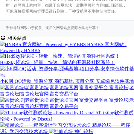
时，该网页上的内容，都属于合规合法，后期网页的内容如出现违规，
可以直接联系网站管理员进行删除，千神导航网不承担任何责任。
千神导航网致力于优质、实用的网络站点资源收集与分享！
相关站点
HYBBS 官方网站 -
Powered by HYBBS
HadSky轻论坛 - 轻量、快速、简洁的开源轻社区系统！
小K网-QQ活动_资源分享-源码基地-项目分享-安卓绿色软件基地
富贵论坛|老
富贵论坛|富贵论坛官网|富贵交易平台
富贵论坛|老
富贵论坛|富贵论坛官网|富贵交易平台
51Testing软件测试
论坛 - Powered by Discuz!
精易论坛——程序
设计学习交流技术论坛
神仙论坛