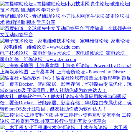
青提辅助论坛 - 青提辅助论坛|小刀技术网|真牛论坛|破走论坛|技
术|教程|辅助|脚本|学习分享
百度知道 - 全球领先中
文互动问答平台
电子技术论坛 _ 家电维修技术论坛 _ 家电维修论坛_家电论坛 _
家电维修 _ 维修论坛 - www.dzdu.com
上海娱乐地图_上海桑拿网_上海会所论坛 - Powered by Discuz!
酷友社 - 酷酷软件中心！酷友社论坛有海量应用教程与问题反
馈，覆盖Docker、智能家居、影音存储，华硕路由专属优化，玩
转iStoreOS及开源项目，酷友社助你成为软件达人！
工控
论坛-工控资料下载,共享工控行业资料互动交流平台
土木工程