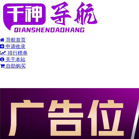
导航首页
申请收录
排行榜单
关于本站
自助购买