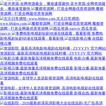
蓝光资源-全网资源最
全，播放速度最快
魔都
资源网 - 打造全网最优质资源网
次元日常感悟-
www.66dpw.com
魔都资
源网 - 打造全网最优质资源网
西瓜资源-
xgzy.tv
免费电
影电视剧短剧动漫在线观看 - 看看影视
在线影
视点播
资源影院_最新高清电影电视剧在线秒播 - ZYYY.TV 官方网站
电影点播-最新海量
高清视频免费在线观看
影视点播-最新海量
高清视频免费在线观看
资源电影 - 全球华人首选影视资源网_高清电影电视剧在线观看
影视在线-最新海量
高清视频免费在线观看