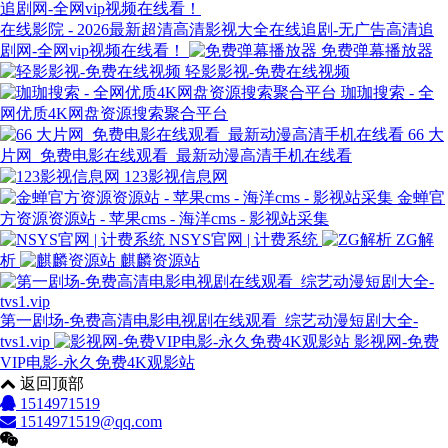
在线影院 - 2026最新超清高清影视大全在线追剧-无广告高清追
剧网-全网vip视频在线看！
免费弹幕播放器
轻影影视-免费在线视频
珈珈搜索 - 全
网优质4K网盘资源搜索聚合平台
66 大
片网_免费电影在线观看_最新动漫高清手机在线看
123影视信息网
金蝉官
方资源资源站 - 苹果cms - 海洋cms - 影视站采集
NSYS官网 | 计费系统
ZG解
析
麒麟资源站
第一剧场-免费高清电影电视剧在线观看_综艺动漫短剧大全-
tvs1.vip
影视网-免费
VIP电影-永久免费4K观影站
返回顶部
1514971519
1514971519@qq.com